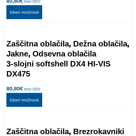
80,80
€
brez DDV
Izberi možnosti
,
,
Zaščitna oblačila
Dežna oblačila
,
Jakne
Odsevna oblačila
3-slojni softshell DX4 HI-VIS
DX475
80,80
€
brez DDV
Izberi možnosti
,
Zaščitna oblačila
Brezrokavniki