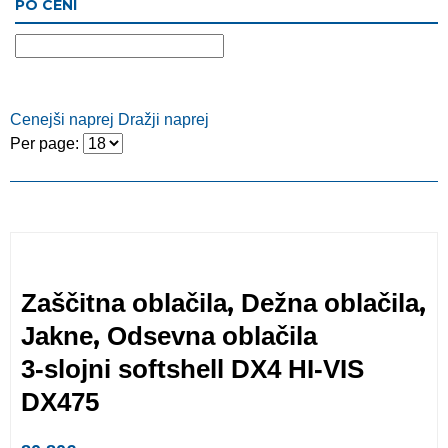
PO CENI
Cenejši naprej
Dražji naprej
Per page:
,
,
Zaščitna oblačila
Dežna oblačila
,
Jakne
Odsevna oblačila
3-slojni softshell DX4 HI-VIS
DX475