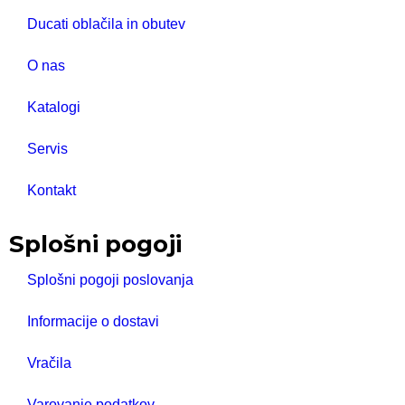
Ducati oblačila in obutev
O nas
Katalogi
Servis
Kontakt
Splošni pogoji
Splošni pogoji poslovanja
Informacije o dostavi
Vračila
Varovanje podatkov