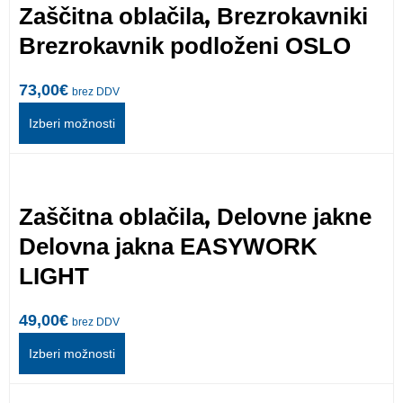
,
Zaščitna oblačila
Brezrokavniki
Brezrokavnik podloženi OSLO
73,00
€
brez DDV
Izberi možnosti
,
Zaščitna oblačila
Delovne jakne
Delovna jakna EASYWORK
LIGHT
49,00
€
brez DDV
Izberi možnosti