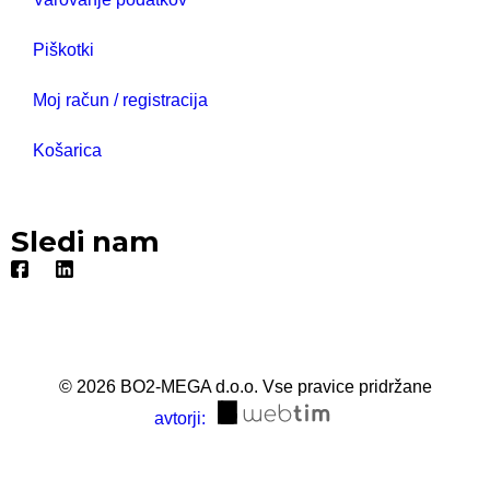
Piškotki
Moj račun / registracija
Košarica
Sledi nam
©
2026
BO2-MEGA d.o.o.
Vse pravice pridržane
avtorji: