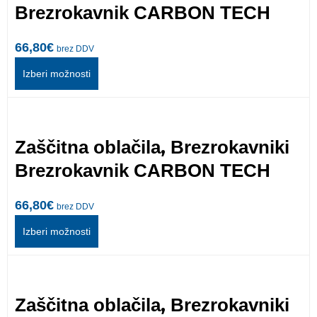
Brezrokavnik CARBON TECH
66,80
€
brez DDV
Izberi možnosti
,
Zaščitna oblačila
Brezrokavniki
Brezrokavnik CARBON TECH
66,80
€
brez DDV
Izberi možnosti
33%
,
Zaščitna oblačila
Brezrokavniki