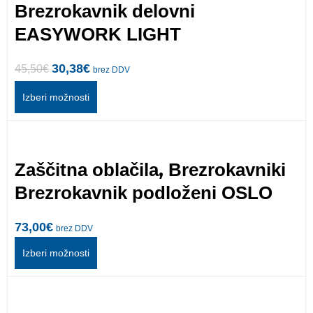
Brezrokavnik delovni
EASYWORK LIGHT
30,38
€
45,50
€
brez DDV
Izberi možnosti
,
Zaščitna oblačila
Brezrokavniki
Brezrokavnik podloženi OSLO
73,00
€
brez DDV
Izberi možnosti