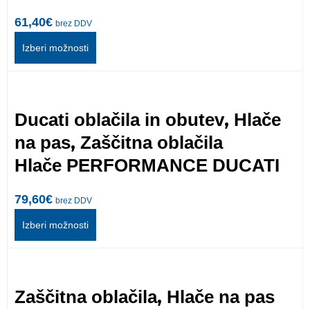
61,40
€
brez DDV
Izberi možnosti
,
Ducati oblačila in obutev
Hlače
,
na pas
Zaščitna oblačila
Hlače PERFORMANCE DUCATI
79,60
€
brez DDV
Izberi možnosti
,
Zaščitna oblačila
Hlače na pas