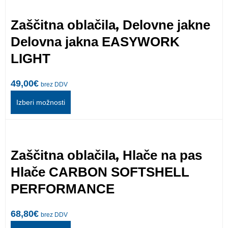
,
Zaščitna oblačila
Delovne jakne
Delovna jakna EASYWORK
LIGHT
49,00
€
brez DDV
Izberi možnosti
,
Zaščitna oblačila
Hlače na pas
Hlače CARBON SOFTSHELL
PERFORMANCE
68,80
€
brez DDV