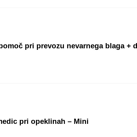
pomoč pri prevozu nevarnega blaga + 
edic pri opeklinah – Mini