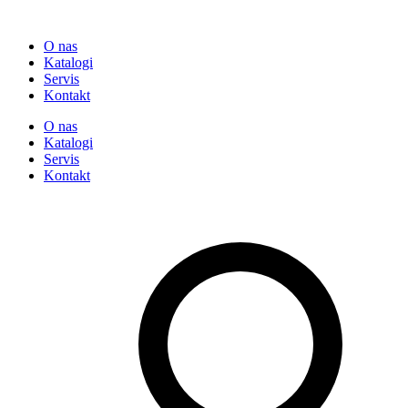
O nas
Katalogi
Servis
Kontakt
O nas
Katalogi
Servis
Kontakt