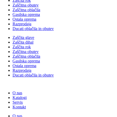
Zaščita rok
Zaščitna obutev
Zaščitna oblačila
Gasilska oprema
Ostala oprema
Razprodaja
Ducati oblačila in obutev
Zaščita glave
Zaščita dihal
Zaščita rok
Zaščitna obutev
Zaščitna oblačila
Gasilska oprema
Ostala oprema
Razprodaja
Ducati oblačila in obutev
O nas
Katalogi
Servis
Kontakt
O nas