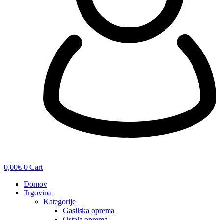
0,00
€
0
Cart
Domov
Trgovina
Kategorije
Gasilska oprema
Ostala oprema