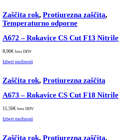
Zaščita rok
,
Protiurezna zaščita
,
Temperaturno odporne
A672 – Rokavice CS Cut F13 Nitrile
8,90
€
brez DDV
Izberi možnosti
Zaščita rok
,
Protiurezna zaščita
A673 – Rokavice CS Cut F18 Nitrile
11,50
€
brez DDV
Izberi možnosti
Zaščita rok
,
Protiurezna zaščita
,