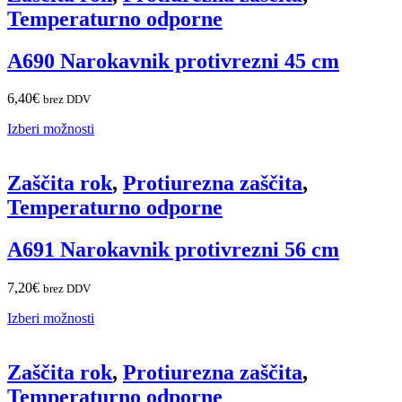
Temperaturno odporne
A690 Narokavnik protivrezni 45 cm
6,40
€
brez DDV
Izberi možnosti
Zaščita rok
,
Protiurezna zaščita
,
Temperaturno odporne
A691 Narokavnik protivrezni 56 cm
7,20
€
brez DDV
Izberi možnosti
Zaščita rok
,
Protiurezna zaščita
,
Temperaturno odporne