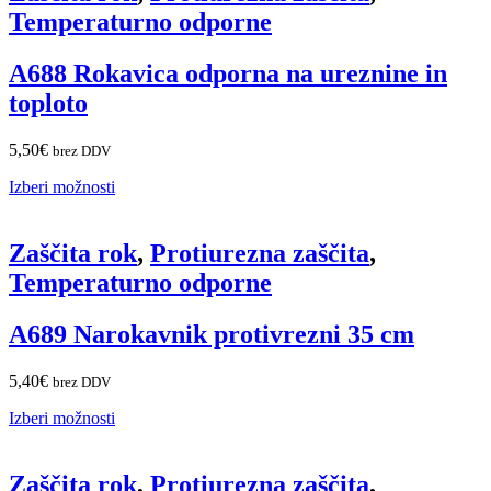
Temperaturno odporne
A688 Rokavica odporna na ureznine in
toploto
5,50
€
brez DDV
Izberi možnosti
Zaščita rok
,
Protiurezna zaščita
,
Temperaturno odporne
A689 Narokavnik protivrezni 35 cm
5,40
€
brez DDV
Izberi možnosti
Zaščita rok
,
Protiurezna zaščita
,