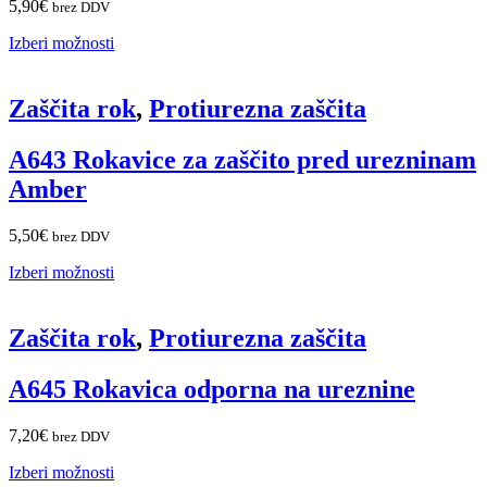
5,90
€
brez DDV
Izberi možnosti
Zaščita rok
,
Protiurezna zaščita
A643 Rokavice za zaščito pred urezninam
Amber
5,50
€
brez DDV
Izberi možnosti
Zaščita rok
,
Protiurezna zaščita
A645 Rokavica odporna na ureznine
7,20
€
brez DDV
Izberi možnosti