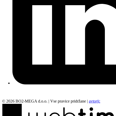
©
2026
BO2-MEGA d.o.o.
|
Vse pravice pridržane
|
avtorji: