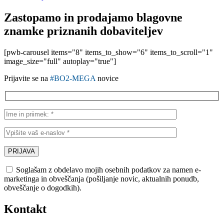
Zastopamo in prodajamo blagovne
znamke priznanih dobaviteljev
[pwb-carousel items="8" items_to_show="6" items_to_scroll="1"
image_size="full" autoplay="true"]
Prijavite se na
#BO2-MEGA
novice
Soglašam z obdelavo mojih osebnih podatkov za namen e-
marketinga in obveščanja (pošiljanje novic, aktualnih ponudb,
obveščanje o dogodkih).
Kontakt