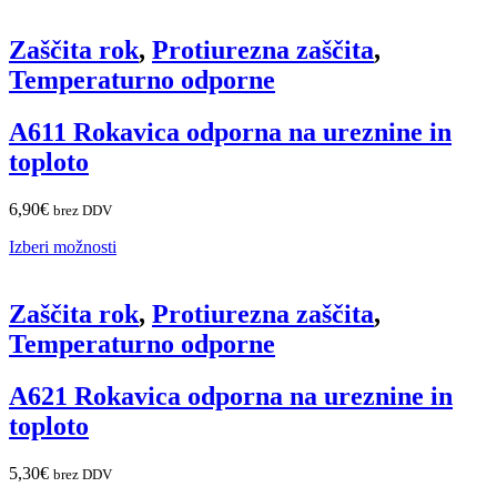
Zaščita rok
,
Protiurezna zaščita
,
Temperaturno odporne
A611 Rokavica odporna na ureznine in
toploto
6,90
€
brez DDV
Izberi možnosti
Zaščita rok
,
Protiurezna zaščita
,
Temperaturno odporne
A621 Rokavica odporna na ureznine in
toploto
5,30
€
brez DDV