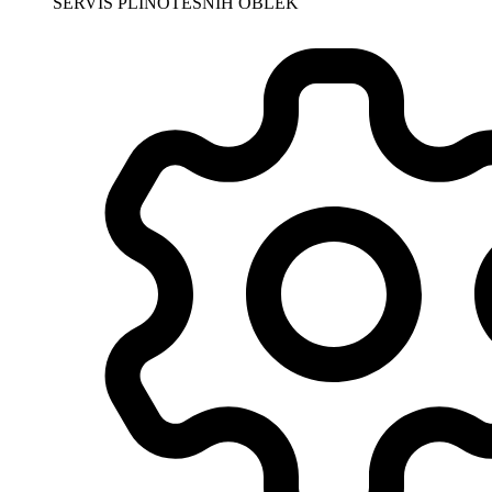
SERVIS PLINOTESNIH OBLEK