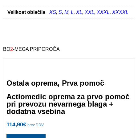
Velikost oblačila
XS
,
S
,
M
,
L
,
XL
,
XXL
,
XXXL
,
XXXXL
BO
2
-MEGA PRIPOROČA
Ostala oprema
,
Prva pomoč
Actiomedic oprema za prvo pomoč
pri prevozu nevarnega blaga +
dodatna vsebina
114,90
€
brez DDV