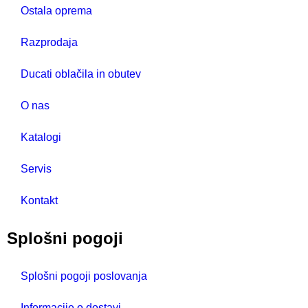
Ostala oprema
Razprodaja
Ducati oblačila in obutev
O nas
Katalogi
Servis
Kontakt
Splošni pogoji
Splošni pogoji poslovanja
Informacije o dostavi