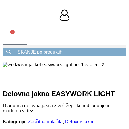
0
Delovna jakna EASYWORK LIGHT
Diadorina delovna jakna z več žepi, ki nudi udobje in
moderen videz.
Kategorije:
Zaščitna oblačila
,
Delovne jakne