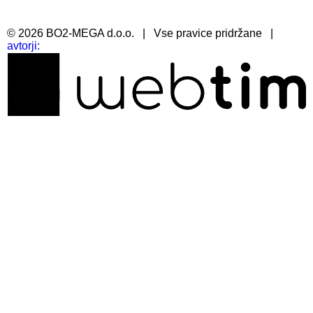
©
2026
BO2-MEGA d.o.o.
|
Vse pravice pridržane
|
avtorji: