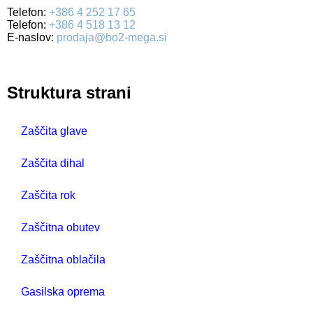
Telefon:
+386 4 252 17 65
Telefon:
+386 4 518 13 12
E-naslov:
prodaja@bo2-mega.si
Struktura strani
Zaščita glave
Zaščita dihal
Zaščita rok
Zaščitna obutev
Zaščitna oblačila
Gasilska oprema