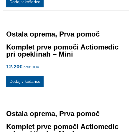
Dodaj v košarico
Ostala oprema
,
Prva pomoč
Komplet prve pomoči Actiomedic
pri opeklinah – Mini
12,20
€
brez DDV
Dodaj v košarico
Ostala oprema
,
Prva pomoč
Komplet prve pomoči Actiomedic