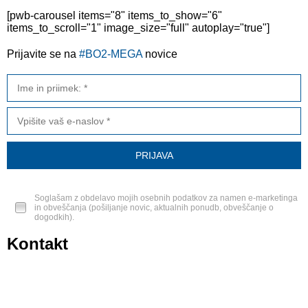
[pwb-carousel items="8" items_to_show="6"
items_to_scroll="1" image_size="full" autoplay="true"]
Prijavite se na
#BO2-MEGA
novice
Soglašam z obdelavo mojih osebnih podatkov za namen e-marketinga
in obveščanja (pošiljanje novic, aktualnih ponudb, obveščanje o
dogodkih).
Kontakt
BO2-MEGA d.o.o.
Ulica Mirka Vadnova 19
4000 Kranj