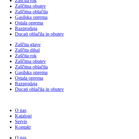
Zaščita rok
Zaščitna obutev
Zaščitna oblačila
Gasilska oprema
Ostala oprema
Razprodaja
Ducati oblačila in obutev
Zaščita glave
Zaščita dihal
Zaščita rok
Zaščitna obutev
Zaščitna oblačila
Gasilska oprema
Ostala oprema
Razprodaja
Ducati oblačila in obutev
O nas
Katalogi
Servis
Kontakt
O nas