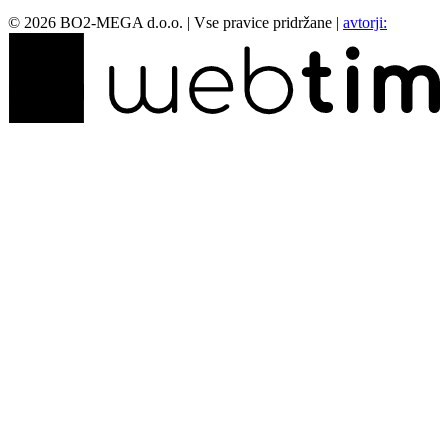
©
2026
BO2-MEGA d.o.o.
|
Vse pravice pridržane
|
avtorji: