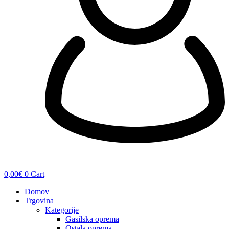
0,00
€
0
Cart
Domov
Trgovina
Kategorije
Gasilska oprema
Ostala oprema