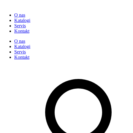
O nas
Katalogi
Servis
Kontakt
O nas
Katalogi
Servis
Kontakt