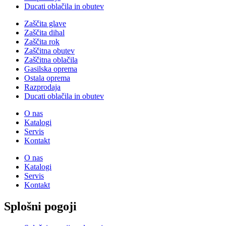
Ducati oblačila in obutev
Zaščita glave
Zaščita dihal
Zaščita rok
Zaščitna obutev
Zaščitna oblačila
Gasilska oprema
Ostala oprema
Razprodaja
Ducati oblačila in obutev
O nas
Katalogi
Servis
Kontakt
O nas
Katalogi
Servis
Kontakt
Splošni pogoji