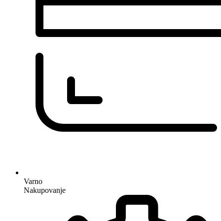
Varno
Nakupovanje