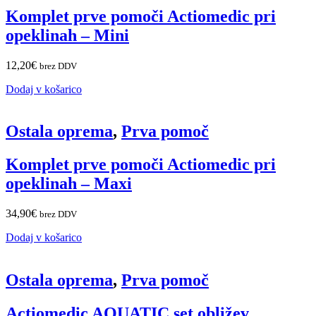
Komplet prve pomoči Actiomedic pri
opeklinah – Mini
12,20
€
brez DDV
Dodaj v košarico
Ostala oprema
,
Prva pomoč
Komplet prve pomoči Actiomedic pri
opeklinah – Maxi
34,90
€
brez DDV
Dodaj v košarico
Ostala oprema
,
Prva pomoč
Actiomedic AQUATIC set obližev