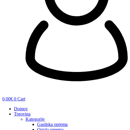
0,00
€
0
Cart
Domov
Trgovina
Kategorije
Gasilska oprema
Ostala oprema