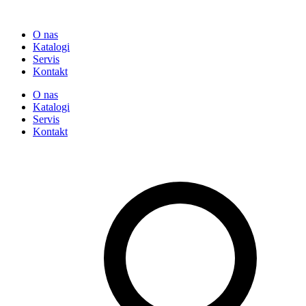
O nas
Katalogi
Servis
Kontakt
O nas
Katalogi
Servis
Kontakt