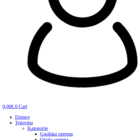
0,00
€
0
Cart
Domov
Trgovina
Kategorije
Gasilska oprema
Ostala oprema