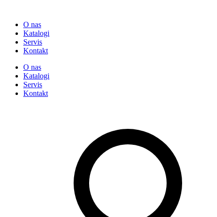
O nas
Katalogi
Servis
Kontakt
O nas
Katalogi
Servis
Kontakt