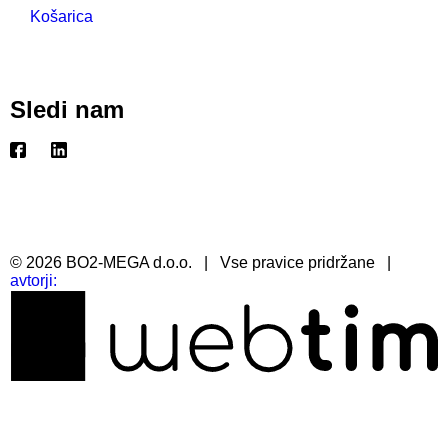
Košarica
Sledi nam
©
2026
BO2-MEGA d.o.o.
|
Vse pravice pridržane
|
avtorji: