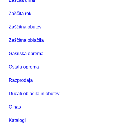
Zaščita dihal
Zaščita rok
Zaščitna obutev
Zaščitna oblačila
Gasilska oprema
Ostala oprema
Razprodaja
Ducati oblačila in obutev
O nas
Katalogi