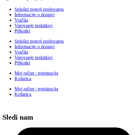
Splošni pogoji poslovanja
Informacije o dostavi
Vračila
Varovanje podatkov
Piškotki
Splošni pogoji poslovanja
Informacije o dostavi
Vračila
Varovanje podatkov
Piškotki
Moj račun / registracija
Košarica
Moj račun / registracija
Košarica
Sledi nam