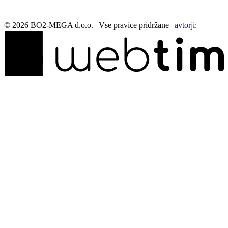
©
2026
BO2-MEGA d.o.o.
|
Vse pravice pridržane
|
avtorji: