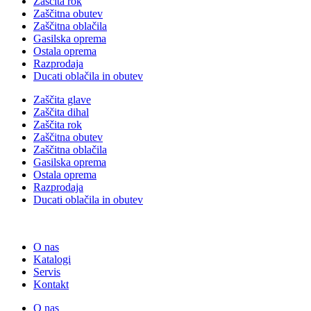
Zaščita rok
Zaščitna obutev
Zaščitna oblačila
Gasilska oprema
Ostala oprema
Razprodaja
Ducati oblačila in obutev
Zaščita glave
Zaščita dihal
Zaščita rok
Zaščitna obutev
Zaščitna oblačila
Gasilska oprema
Ostala oprema
Razprodaja
Ducati oblačila in obutev
O nas
Katalogi
Servis
Kontakt
O nas