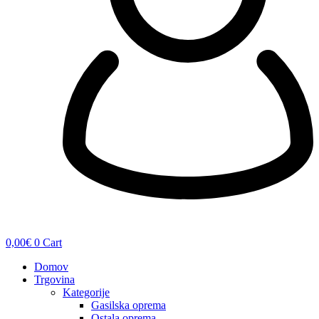
0,00
€
0
Cart
Domov
Trgovina
Kategorije
Gasilska oprema
Ostala oprema