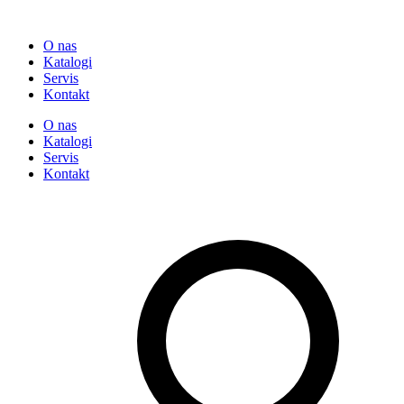
O nas
Katalogi
Servis
Kontakt
O nas
Katalogi
Servis
Kontakt