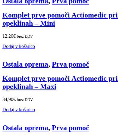
Ostala oprema
,
Prva pomoč
Komplet prve pomoči Actiomedic pri
opeklinah – Mini
12,20
€
brez DDV
Dodaj v košarico
Ostala oprema
,
Prva pomoč
Komplet prve pomoči Actiomedic pri
opeklinah – Maxi
34,90
€
brez DDV
Dodaj v košarico
Ostala oprema
,
Prva pomoč