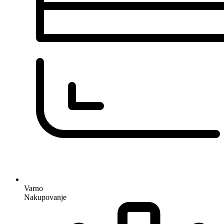
Varno
Nakupovanje