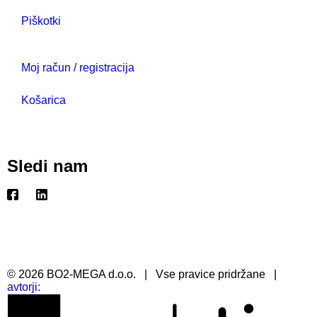
Piškotki
Moj račun / registracija
Košarica
Sledi nam
©
2026
BO2-MEGA d.o.o.
|
Vse pravice pridržane
|
avtorji: