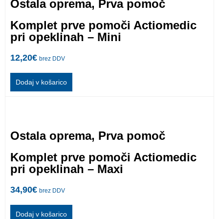
Ostala oprema
,
Prva pomoč
Komplet prve pomoči Actiomedic
pri opeklinah – Mini
12,20
€
brez DDV
Dodaj v košarico
Ostala oprema
,
Prva pomoč
Komplet prve pomoči Actiomedic
pri opeklinah – Maxi
34,90
€
brez DDV
Dodaj v košarico