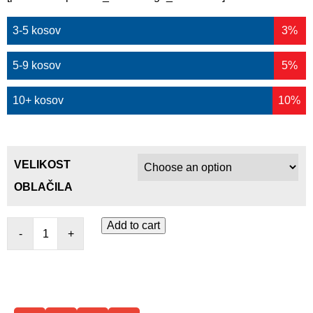
3-5 kosov
3%
5-9 kosov
5%
10+ kosov
10%
VELIKOST
OBLAČILA
Add to cart
-
+