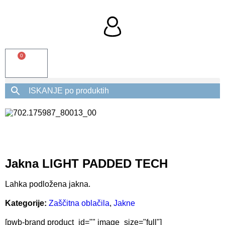
0
Jakna LIGHT PADDED TECH
Lahka podložena jakna.
Kategorije:
Zaščitna oblačila
,
Jakne
[pwb-brand product_id="" image_size="full"]