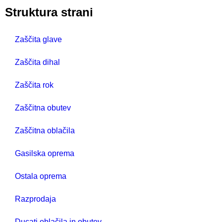
Struktura strani
Zaščita glave
Zaščita dihal
Zaščita rok
Zaščitna obutev
Zaščitna oblačila
Gasilska oprema
Ostala oprema
Razprodaja
Ducati oblačila in obutev