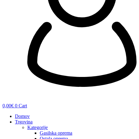
0,00
€
0
Cart
Domov
Trgovina
Kategorije
Gasilska oprema
Ostala oprema