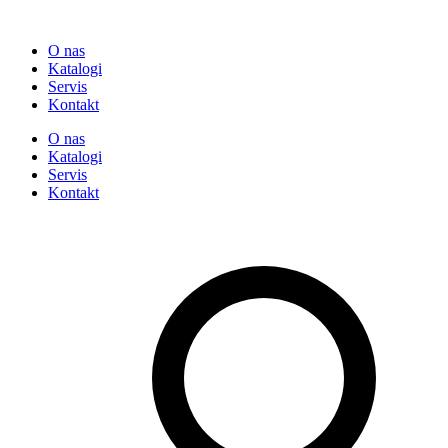
O nas
Katalogi
Servis
Kontakt
O nas
Katalogi
Servis
Kontakt