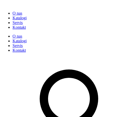
O nas
Katalogi
Servis
Kontakt
O nas
Katalogi
Servis
Kontakt