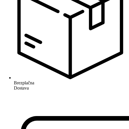
Brezplačna
Dostava