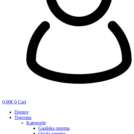
0,00
€
0
Cart
Domov
Trgovina
Kategorije
Gasilska oprema
Ostala oprema