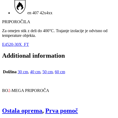
en 407 42x4xx
PRIPOROČILA
Za omejen stik z deli do 400°C. Trajanje izolacije je odvisno od
temperature objekta.
E4520-30X_FT
Additional information
Dolžina
30 cm
,
40 cm
,
50 cm
,
60 cm
BO
2
-MEGA PRIPOROČA
Ostala oprema
,
Prva pomoč