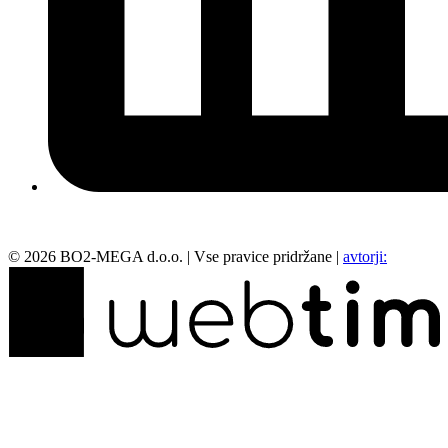
©
2026
BO2-MEGA d.o.o.
|
Vse pravice pridržane
|
avtorji: