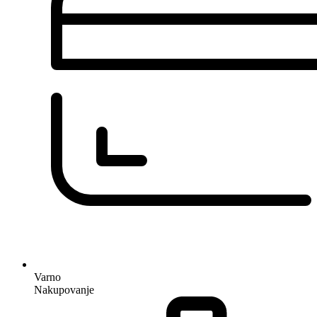
Varno
Nakupovanje