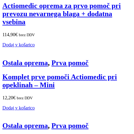
Actiomedic oprema za prvo pomoč pri
prevozu nevarnega blaga + dodatna
vsebina
114,90
€
brez DDV
Dodaj v košarico
Ostala oprema
,
Prva pomoč
Komplet prve pomoči Actiomedic pri
opeklinah – Mini
12,20
€
brez DDV
Dodaj v košarico
Ostala oprema
,
Prva pomoč