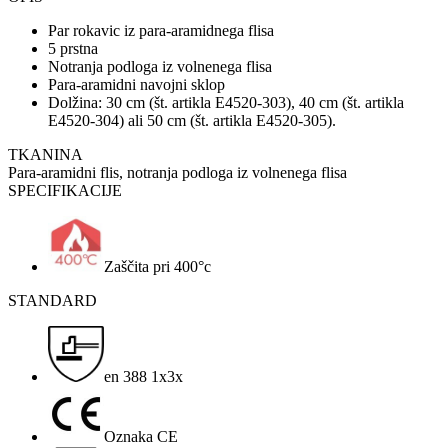
Par rokavic iz para-aramidnega flisa
5 prstna
Notranja podloga iz volnenega flisa
Para-aramidni navojni sklop
Dolžina: 30 cm (št. artikla E4520-303), 40 cm (št. artikla
E4520-304) ali 50 cm (št. artikla E4520-305).
TKANINA
Para-aramidni flis, notranja podloga iz volnenega flisa
SPECIFIKACIJE
Zaščita pri 400°c
STANDARD
en 388 1x3x
Oznaka CE