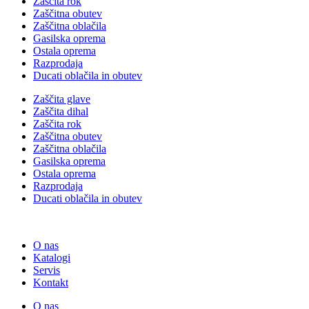
Zaščita rok
Zaščitna obutev
Zaščitna oblačila
Gasilska oprema
Ostala oprema
Razprodaja
Ducati oblačila in obutev
Zaščita glave
Zaščita dihal
Zaščita rok
Zaščitna obutev
Zaščitna oblačila
Gasilska oprema
Ostala oprema
Razprodaja
Ducati oblačila in obutev
O nas
Katalogi
Servis
Kontakt
O nas