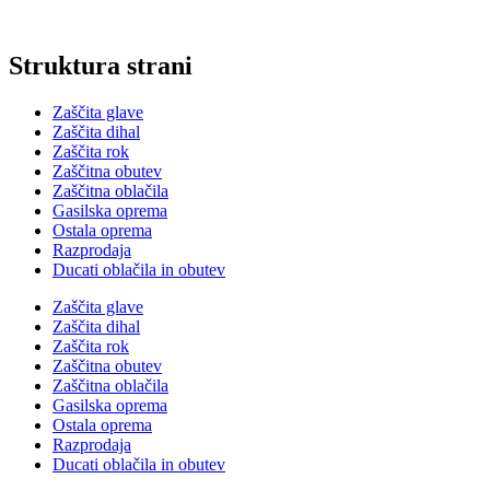
Struktura strani
Zaščita glave
Zaščita dihal
Zaščita rok
Zaščitna obutev
Zaščitna oblačila
Gasilska oprema
Ostala oprema
Razprodaja
Ducati oblačila in obutev
Zaščita glave
Zaščita dihal
Zaščita rok
Zaščitna obutev
Zaščitna oblačila
Gasilska oprema
Ostala oprema
Razprodaja
Ducati oblačila in obutev