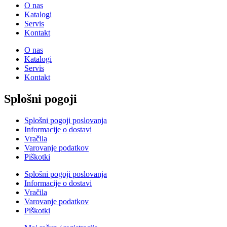
O nas
Katalogi
Servis
Kontakt
O nas
Katalogi
Servis
Kontakt
Splošni pogoji
Splošni pogoji poslovanja
Informacije o dostavi
Vračila
Varovanje podatkov
Piškotki
Splošni pogoji poslovanja
Informacije o dostavi
Vračila
Varovanje podatkov
Piškotki