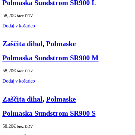
Polmaska Sundstrom SR900 L
58,20
€
brez DDV
Dodaj v košarico
Zaščita dihal
,
Polmaske
Polmaska Sundstrom SR900 M
58,20
€
brez DDV
Dodaj v košarico
Zaščita dihal
,
Polmaske
Polmaska Sundstrom SR900 S
58,20
€
brez DDV