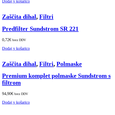
Dodaj v košarico
Zaščita dihal
,
Filtri
Predfilter Sundstrom SR 221
0,72
€
brez DDV
Dodaj v košarico
Zaščita dihal
,
Filtri
,
Polmaske
Premium komplet polmaske Sundstrom s
filtrom
94,90
€
brez DDV
Dodaj v košarico