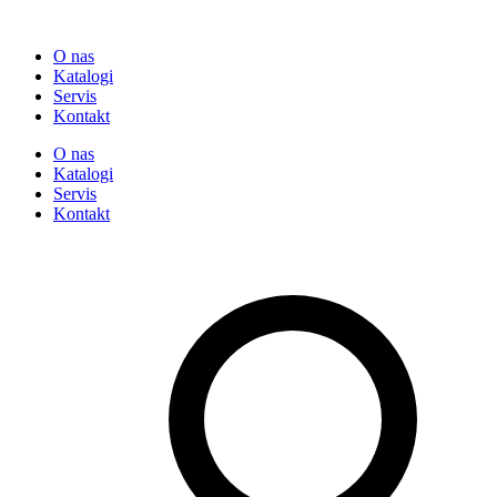
O nas
Katalogi
Servis
Kontakt
O nas
Katalogi
Servis
Kontakt