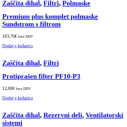
Zaščita dihal
,
Filtri
,
Polmaske
Premium plus komplet polmaske
Sundstrom s filtrom
103,70
€
brez DDV
Dodaj v košarico
Zaščita dihal
,
Filtri
Protiprašen filter PF10-P3
12,00
€
brez DDV
Dodaj v košarico
Zaščita dihal
,
Rezervni deli
,
Ventilatorski
sistemi