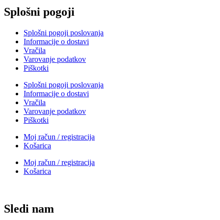
Splošni pogoji
Splošni pogoji poslovanja
Informacije o dostavi
Vračila
Varovanje podatkov
Piškotki
Splošni pogoji poslovanja
Informacije o dostavi
Vračila
Varovanje podatkov
Piškotki
Moj račun / registracija
Košarica
Moj račun / registracija
Košarica
Sledi nam