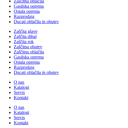
Zaščitna oblačila
Gasilska oprema
Ostala oprema
Razprodaja
Ducati oblačila in obutev
Zaščita glave
Zaščita dihal
Zaščita rok
Zaščitna obutev
Zaščitna oblačila
Gasilska oprema
Ostala oprema
Razprodaja
Ducati oblačila in obutev
O nas
Katalogi
Servis
Kontakt
O nas
Katalogi
Servis
Kontakt