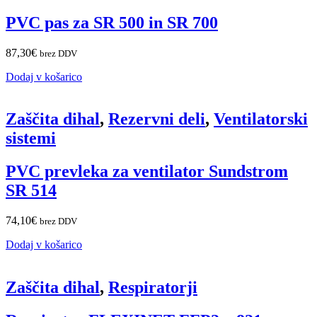
PVC pas za SR 500 in SR 700
87,30
€
brez DDV
Dodaj v košarico
Zaščita dihal
,
Rezervni deli
,
Ventilatorski
sistemi
PVC prevleka za ventilator Sundstrom
SR 514
74,10
€
brez DDV
Dodaj v košarico
Zaščita dihal
,
Respiratorji