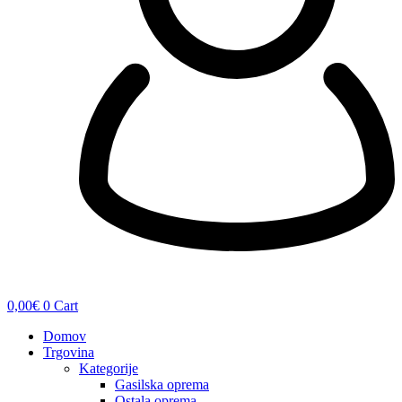
0,00
€
0
Cart
Domov
Trgovina
Kategorije
Gasilska oprema
Ostala oprema