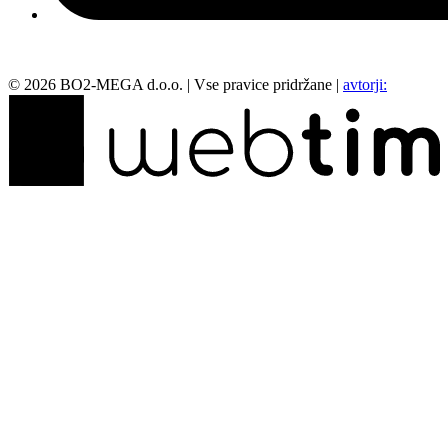
©
2026
BO2-MEGA d.o.o.
|
Vse pravice pridržane
|
avtorji: