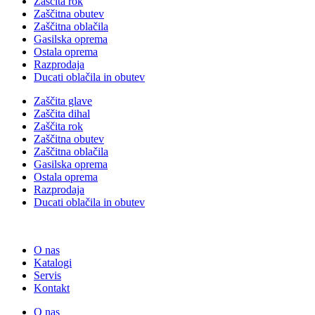
Zaščita rok
Zaščitna obutev
Zaščitna oblačila
Gasilska oprema
Ostala oprema
Razprodaja
Ducati oblačila in obutev
Zaščita glave
Zaščita dihal
Zaščita rok
Zaščitna obutev
Zaščitna oblačila
Gasilska oprema
Ostala oprema
Razprodaja
Ducati oblačila in obutev
O nas
Katalogi
Servis
Kontakt
O nas