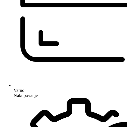
Varno
Nakupovanje