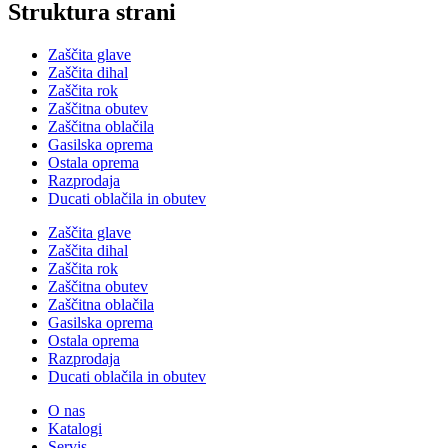
Struktura strani
Zaščita glave
Zaščita dihal
Zaščita rok
Zaščitna obutev
Zaščitna oblačila
Gasilska oprema
Ostala oprema
Razprodaja
Ducati oblačila in obutev
Zaščita glave
Zaščita dihal
Zaščita rok
Zaščitna obutev
Zaščitna oblačila
Gasilska oprema
Ostala oprema
Razprodaja
Ducati oblačila in obutev
O nas
Katalogi
Servis