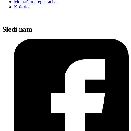
Moj račun / registracija
Košarica
Sledi nam