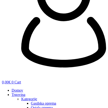
0,00
€
0
Cart
Domov
Trgovina
Kategorije
Gasilska oprema
Ostala oprema