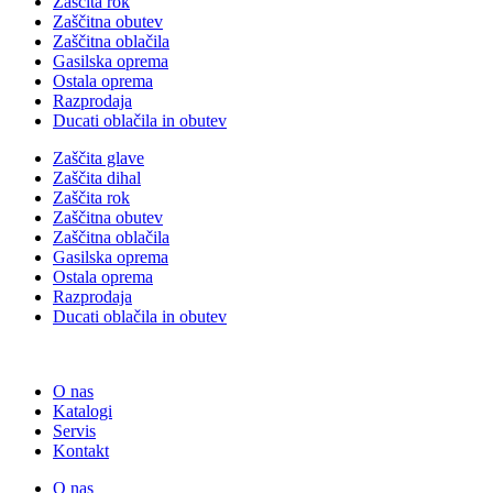
Zaščita rok
Zaščitna obutev
Zaščitna oblačila
Gasilska oprema
Ostala oprema
Razprodaja
Ducati oblačila in obutev
Zaščita glave
Zaščita dihal
Zaščita rok
Zaščitna obutev
Zaščitna oblačila
Gasilska oprema
Ostala oprema
Razprodaja
Ducati oblačila in obutev
O nas
Katalogi
Servis
Kontakt
O nas