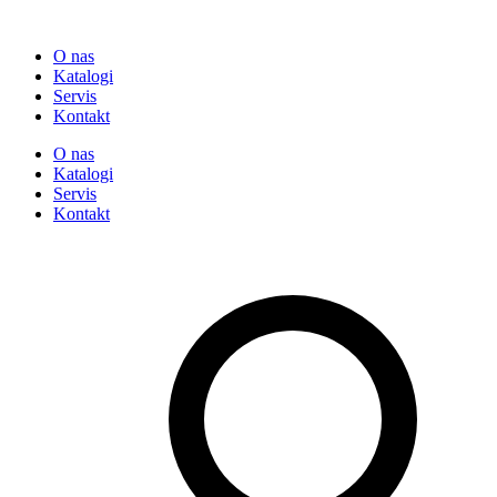
O nas
Katalogi
Servis
Kontakt
O nas
Katalogi
Servis
Kontakt