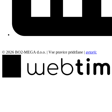
©
2026
BO2-MEGA d.o.o.
|
Vse pravice pridržane
|
avtorji: