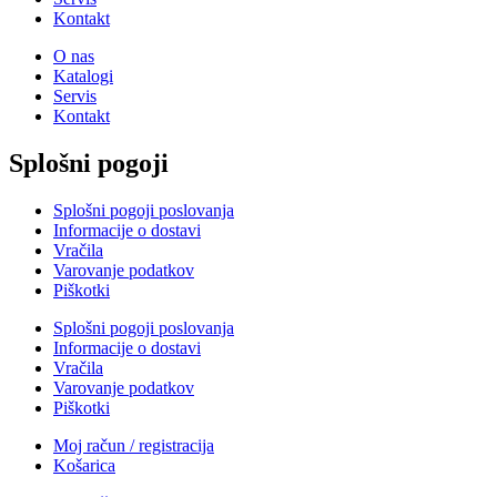
Kontakt
O nas
Katalogi
Servis
Kontakt
Splošni pogoji
Splošni pogoji poslovanja
Informacije o dostavi
Vračila
Varovanje podatkov
Piškotki
Splošni pogoji poslovanja
Informacije o dostavi
Vračila
Varovanje podatkov
Piškotki
Moj račun / registracija
Košarica