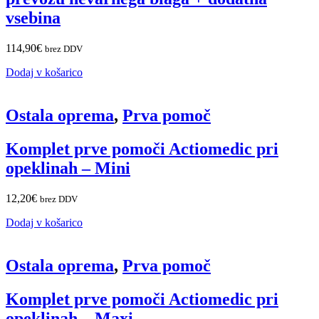
vsebina
114,90
€
brez DDV
Dodaj v košarico
Ostala oprema
,
Prva pomoč
Komplet prve pomoči Actiomedic pri
opeklinah – Mini
12,20
€
brez DDV
Dodaj v košarico
Ostala oprema
,
Prva pomoč
Komplet prve pomoči Actiomedic pri
opeklinah – Maxi