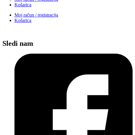
Košarica
Moj račun / registracija
Košarica
Sledi nam