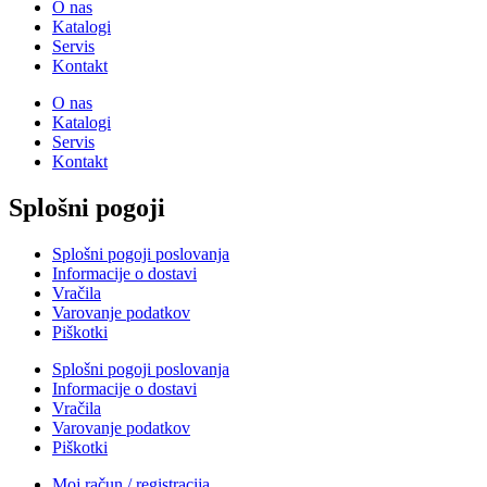
O nas
Katalogi
Servis
Kontakt
O nas
Katalogi
Servis
Kontakt
Splošni pogoji
Splošni pogoji poslovanja
Informacije o dostavi
Vračila
Varovanje podatkov
Piškotki
Splošni pogoji poslovanja
Informacije o dostavi
Vračila
Varovanje podatkov
Piškotki
Moj račun / registracija