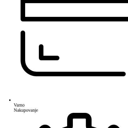
Varno
Nakupovanje