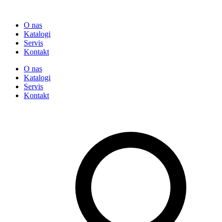
O nas
Katalogi
Servis
Kontakt
O nas
Katalogi
Servis
Kontakt