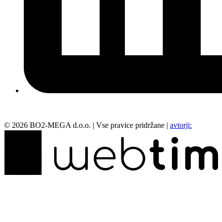
©
2026
BO2-MEGA d.o.o.
|
Vse pravice pridržane
|
avtorji: