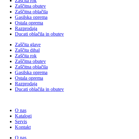
Zaščita rok
Zaščitna obutev
Zaščitna oblačila
Gasilska oprema
Ostala oprema
Razprodaja
Ducati oblačila in obutev
Zaščita glave
Zaščita dihal
Zaščita rok
Zaščitna obutev
Zaščitna oblačila
Gasilska oprema
Ostala oprema
Razprodaja
Ducati oblačila in obutev
O nas
Katalogi
Servis
Kontakt
O nas