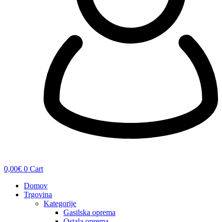
0,00
€
0
Cart
Domov
Trgovina
Kategorije
Gasilska oprema
Ostala oprema