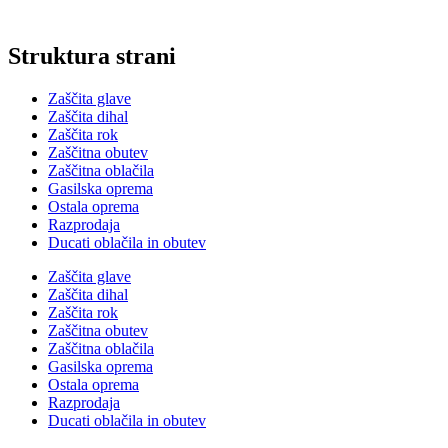
Struktura strani
Zaščita glave
Zaščita dihal
Zaščita rok
Zaščitna obutev
Zaščitna oblačila
Gasilska oprema
Ostala oprema
Razprodaja
Ducati oblačila in obutev
Zaščita glave
Zaščita dihal
Zaščita rok
Zaščitna obutev
Zaščitna oblačila
Gasilska oprema
Ostala oprema
Razprodaja
Ducati oblačila in obutev