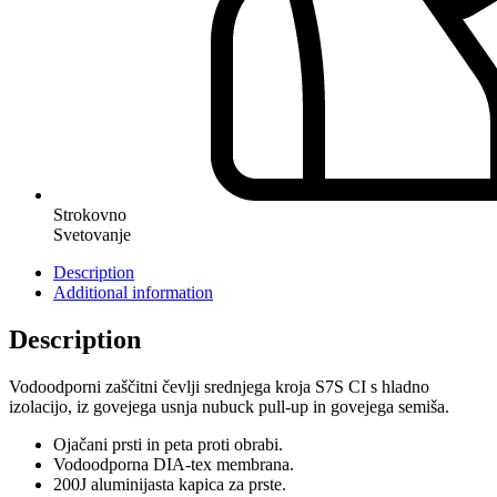
Strokovno
Svetovanje
Description
Additional information
Description
Vodoodporni zaščitni čevlji srednjega kroja S7S CI s hladno
izolacijo, iz govejega usnja nubuck pull-up in govejega semiša.
Ojačani prsti in peta proti obrabi.
Vodoodporna DIA-tex membrana.
200J aluminijasta kapica za prste.