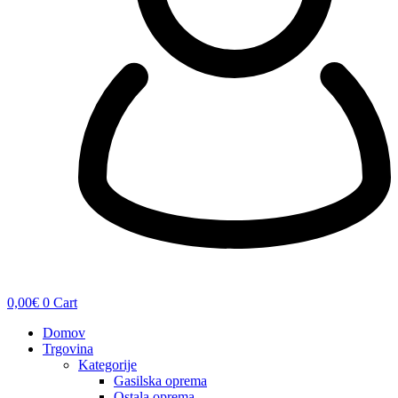
0,00
€
0
Cart
Domov
Trgovina
Kategorije
Gasilska oprema
Ostala oprema