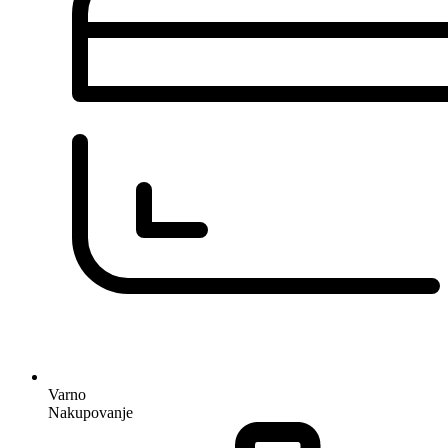
Varno
Nakupovanje