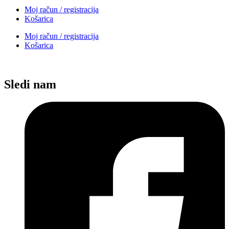
Moj račun / registracija
Košarica
Moj račun / registracija
Košarica
Sledi nam