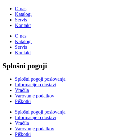
O nas
Katalogi
Servis
Kontakt
O nas
Katalogi
Servis
Kontakt
Splošni pogoji
Splošni pogoji poslovanja
Informacije o dostavi
Vračila
Varovanje podatkov
Piškotki
Splošni pogoji poslovanja
Informacije o dostavi
Vračila
Varovanje podatkov
Piškotki