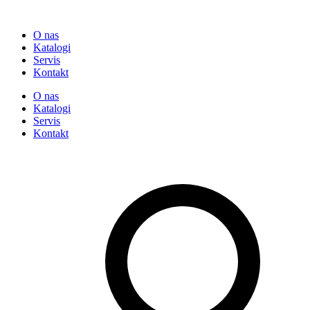
O nas
Katalogi
Servis
Kontakt
O nas
Katalogi
Servis
Kontakt