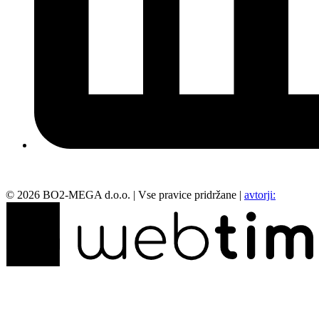
©
2026
BO2-MEGA d.o.o.
|
Vse pravice pridržane
|
avtorji: