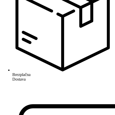
Brezplačna
Dostava