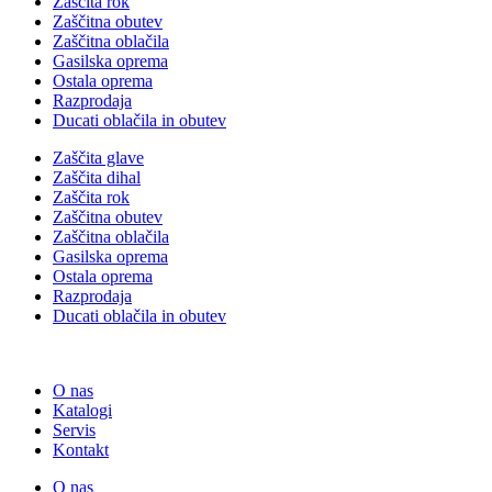
Zaščita rok
Zaščitna obutev
Zaščitna oblačila
Gasilska oprema
Ostala oprema
Razprodaja
Ducati oblačila in obutev
Zaščita glave
Zaščita dihal
Zaščita rok
Zaščitna obutev
Zaščitna oblačila
Gasilska oprema
Ostala oprema
Razprodaja
Ducati oblačila in obutev
O nas
Katalogi
Servis
Kontakt
O nas