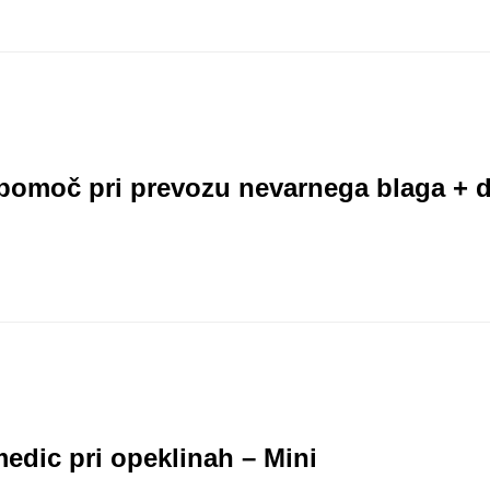
pomoč pri prevozu nevarnega blaga + 
edic pri opeklinah – Mini