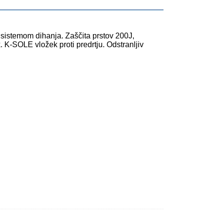
sistemom dihanja. Zaščita prstov 200J,
. K-SOLE vložek proti predrtju. Odstranljiv