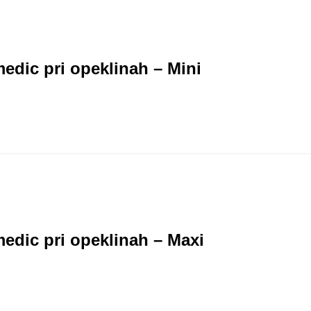
edic pri opeklinah – Mini
edic pri opeklinah – Maxi