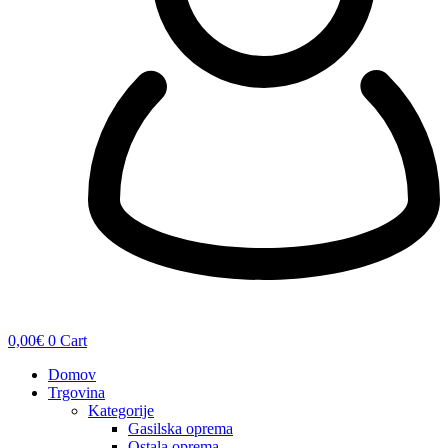
0,00
€
0
Cart
Domov
Trgovina
Kategorije
Gasilska oprema
Ostala oprema