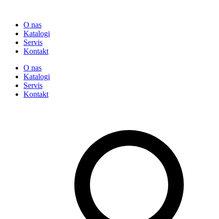
O nas
Katalogi
Servis
Kontakt
O nas
Katalogi
Servis
Kontakt