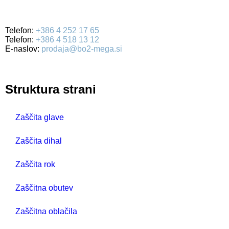
Ulica Mirka Vadnova 19
4000 Kranj
Telefon:
+386 4 252 17 65
Telefon:
+386 4 518 13 12
E-naslov:
prodaja@bo2-mega.si
Struktura strani
Zaščita glave
Zaščita dihal
Zaščita rok
Zaščitna obutev
Zaščitna oblačila