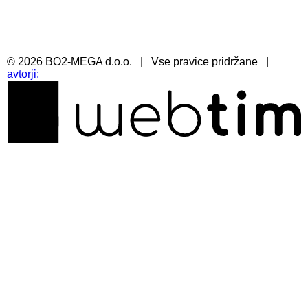
©
2026
BO2-MEGA d.o.o.
|
Vse pravice pridržane
|
avtorji: