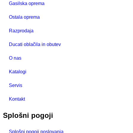
Gasilska oprema
Ostala oprema
Razprodaja
Ducati oblačila in obutev
O nas
Katalogi
Servis
Kontakt
Splošni pogoji
Splošni pogoji poslovanja