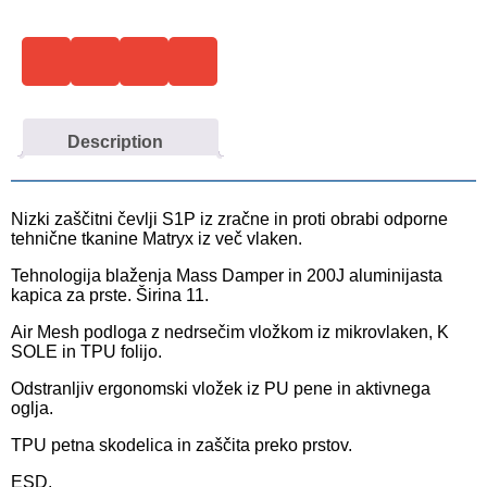
Description
Nizki zaščitni čevlji S1P iz zračne in proti obrabi odporne
tehnične tkanine Matryx iz več vlaken.
Tehnologija blaženja Mass Damper in 200J aluminijasta
kapica za prste. Širina 11.
Air Mesh podloga z nedrsečim vložkom iz mikrovlaken, K
SOLE in TPU folijo.
Odstranljiv ergonomski vložek iz PU pene in aktivnega
oglja.
TPU petna skodelica in zaščita preko prstov.
ESD.