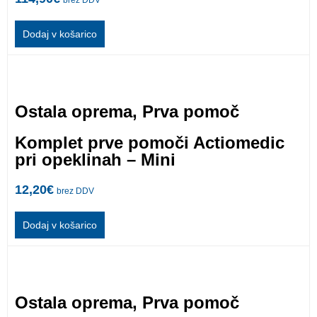
Dodaj v košarico
Ostala oprema
,
Prva pomoč
Komplet prve pomoči Actiomedic
pri opeklinah – Mini
12,20
€
brez DDV
Dodaj v košarico
Ostala oprema
,
Prva pomoč