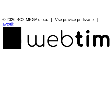
©
2026
BO2-MEGA d.o.o.
|
Vse pravice pridržane
|
avtorji: