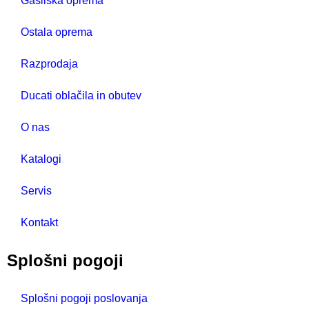
Gasilska oprema
Ostala oprema
Razprodaja
Ducati oblačila in obutev
O nas
Katalogi
Servis
Kontakt
Splošni pogoji
Splošni pogoji poslovanja