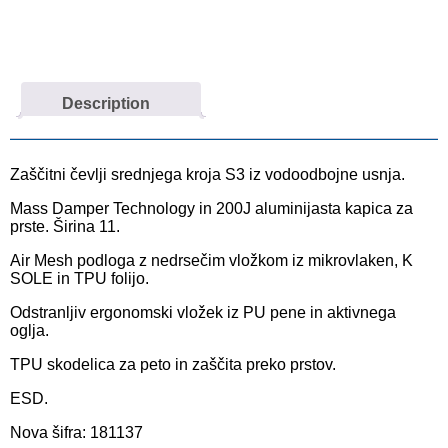
Description
Zaščitni čevlji srednjega kroja S3 iz vodoodbojne usnja.
Mass Damper Technology in 200J aluminijasta kapica za
prste. Širina 11.
Air Mesh podloga z nedrsečim vložkom iz mikrovlaken, K
SOLE in TPU folijo.
Odstranljiv ergonomski vložek iz PU pene in aktivnega
oglja.
TPU skodelica za peto in zaščita preko prstov.
ESD.
Nova šifra: 181137