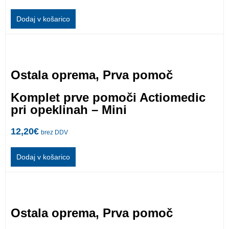
Dodaj v košarico
Ostala oprema
,
Prva pomoč
Komplet prve pomoči Actiomedic
pri opeklinah – Mini
12,20
€
brez DDV
Dodaj v košarico
Ostala oprema
,
Prva pomoč