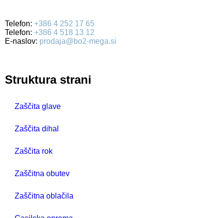
4000 Kranj
Telefon:
+386 4 252 17 65
Telefon:
+386 4 518 13 12
E-naslov:
prodaja@bo2-mega.si
Struktura strani
Zaščita glave
Zaščita dihal
Zaščita rok
Zaščitna obutev
Zaščitna oblačila