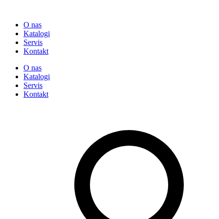
O nas
Katalogi
Servis
Kontakt
O nas
Katalogi
Servis
Kontakt