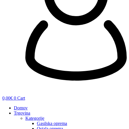
0,00
€
0
Cart
Domov
Trgovina
Kategorije
Gasilska oprema
Ostala oprema