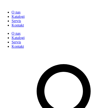
O nas
Katalogi
Servis
Kontakt
O nas
Katalogi
Servis
Kontakt