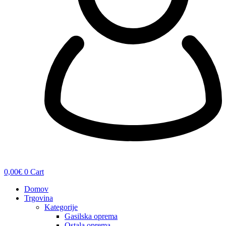
0,00
€
0
Cart
Domov
Trgovina
Kategorije
Gasilska oprema
Ostala oprema