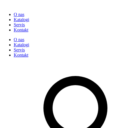
O nas
Katalogi
Servis
Kontakt
O nas
Katalogi
Servis
Kontakt