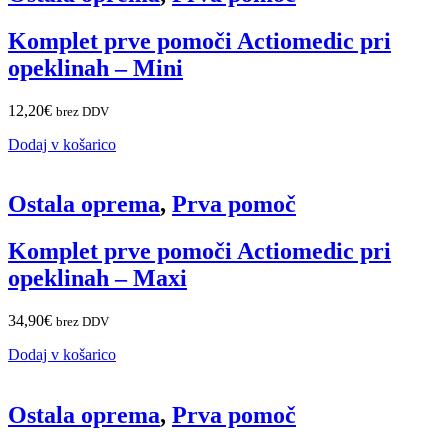
Komplet prve pomoči Actiomedic pri
opeklinah – Mini
12,20
€
brez DDV
Dodaj v košarico
Ostala oprema
,
Prva pomoč
Komplet prve pomoči Actiomedic pri
opeklinah – Maxi
34,90
€
brez DDV
Dodaj v košarico
Ostala oprema
,
Prva pomoč