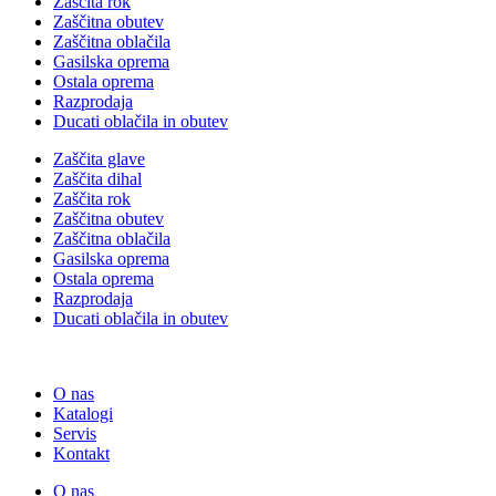
Zaščita rok
Zaščitna obutev
Zaščitna oblačila
Gasilska oprema
Ostala oprema
Razprodaja
Ducati oblačila in obutev
Zaščita glave
Zaščita dihal
Zaščita rok
Zaščitna obutev
Zaščitna oblačila
Gasilska oprema
Ostala oprema
Razprodaja
Ducati oblačila in obutev
O nas
Katalogi
Servis
Kontakt
O nas