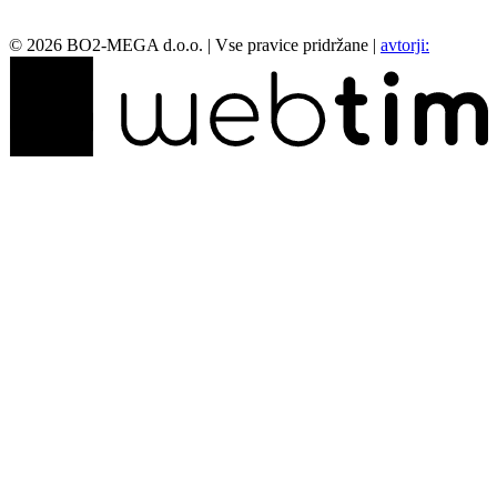
©
2026
BO2-MEGA d.o.o.
|
Vse pravice pridržane
|
avtorji: