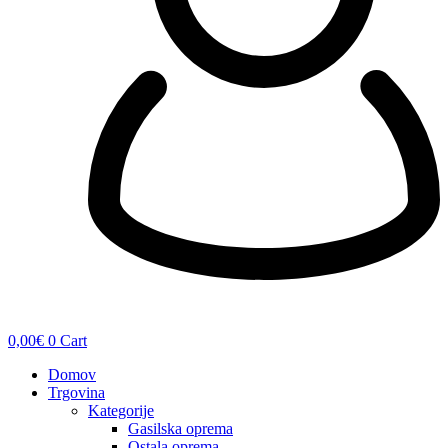
0,00
€
0
Cart
Domov
Trgovina
Kategorije
Gasilska oprema
Ostala oprema