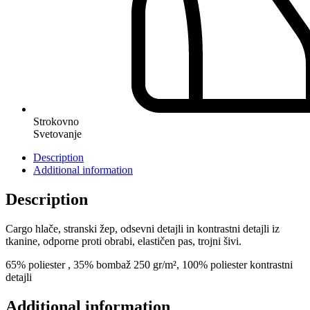
Strokovno
Svetovanje
Description
Additional information
Description
Cargo hlače, stranski žep, odsevni detajli in kontrastni detajli iz
tkanine, odporne proti obrabi, elastičen pas, trojni šivi.
65% poliester , 35% bombaž 250 gr/m², 100% poliester kontrastni
detajli
Additional information