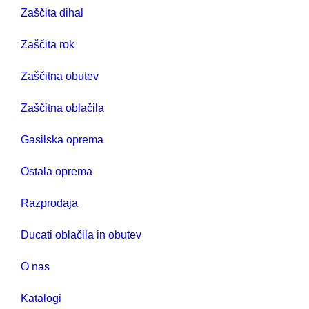
Zaščita dihal
Zaščita rok
Zaščitna obutev
Zaščitna oblačila
Gasilska oprema
Ostala oprema
Razprodaja
Ducati oblačila in obutev
O nas
Katalogi