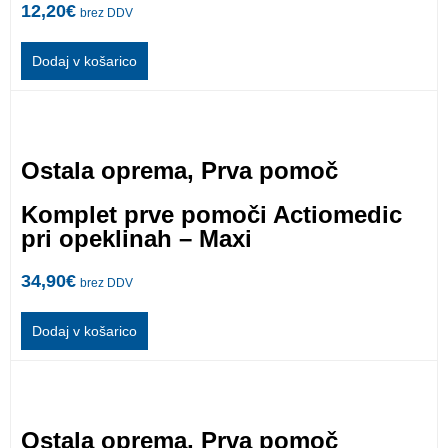
12,20
€
brez DDV
Dodaj v košarico
Ostala oprema
,
Prva pomoč
Komplet prve pomoči Actiomedic
pri opeklinah – Maxi
34,90
€
brez DDV
Dodaj v košarico
Ostala oprema
,
Prva pomoč