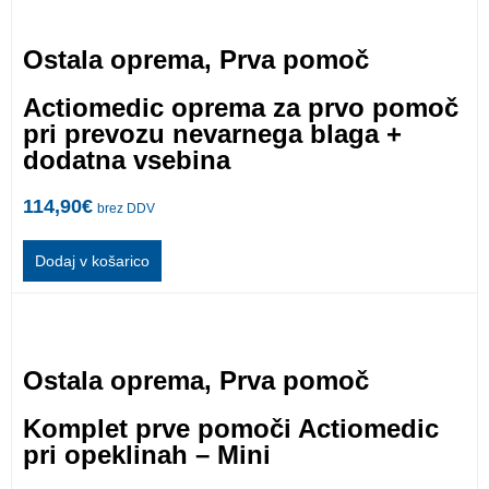
Ostala oprema
,
Prva pomoč
Actiomedic oprema za prvo pomoč
pri prevozu nevarnega blaga +
dodatna vsebina
114,90
€
brez DDV
Dodaj v košarico
Ostala oprema
,
Prva pomoč
Komplet prve pomoči Actiomedic
pri opeklinah – Mini