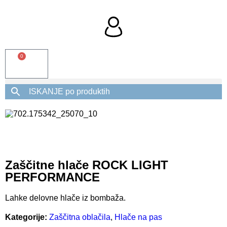
0
Zaščitne hlače ROCK LIGHT
PERFORMANCE
Lahke delovne hlače iz bombaža.
Kategorije:
Zaščitna oblačila
,
Hlače na pas