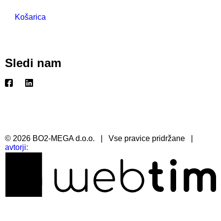
Košarica
Sledi nam
©
2026
BO2-MEGA d.o.o.
|
Vse pravice pridržane
|
avtorji: