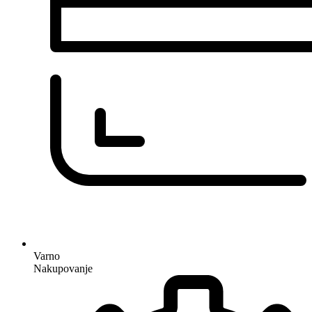
Varno
Nakupovanje