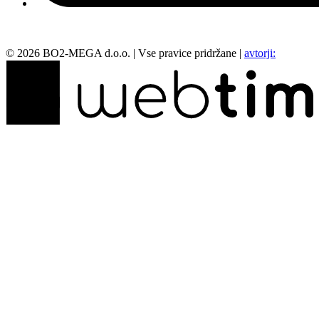
©
2026
BO2-MEGA d.o.o.
|
Vse pravice pridržane
|
avtorji: