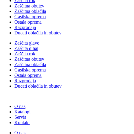
Zaščita rok
Zaščitna obutev
Zaščitna oblačila
Gasilska oprema
Ostala oprema
Razprodaja
Ducati oblačila in obutev
Zaščita glave
Zaščita dihal
Zaščita rok
Zaščitna obutev
Zaščitna oblačila
Gasilska oprema
Ostala oprema
Razprodaja
Ducati oblačila in obutev
O nas
Katalogi
Servis
Kontakt
O nas