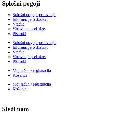
Splošni pogoji
Splošni pogoji poslovanja
Informacije o dostavi
Vračila
Varovanje podatkov
Piškotki
Splošni pogoji poslovanja
Informacije o dostavi
Vračila
Varovanje podatkov
Piškotki
Moj račun / registracija
Košarica
Moj račun / registracija
Košarica
Sledi nam