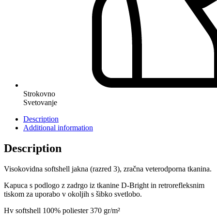
Strokovno
Svetovanje
Description
Additional information
Description
Visokovidna softshell jakna (razred 3), zračna veterodporna tkanina.
Kapuca s podlogo z zadrgo iz tkanine D-Bright in retrorefleksnim
tiskom za uporabo v okoljih s šibko svetlobo.
Hv softshell 100% poliester 370 gr/m²