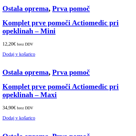
Ostala oprema
,
Prva pomoč
Komplet prve pomoči Actiomedic pri
opeklinah – Mini
12,20
€
brez DDV
Dodaj v košarico
Ostala oprema
,
Prva pomoč
Komplet prve pomoči Actiomedic pri
opeklinah – Maxi
34,90
€
brez DDV
Dodaj v košarico