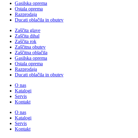
Gasilska oprema
Ostala oprema
Razprodaja
Ducati oblačila in obutev
Zaščita glave
Zaščita dihal
Zaščita rok
Zaščitna obutev
Zaščitna oblačila
Gasilska oprema
Ostala oprema
Razprodaja
Ducati oblačila in obutev
O nas
Katalogi
Servis
Kontakt
O nas
Katalogi
Servis
Kontakt