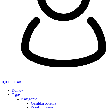
0,00
€
0
Cart
Domov
Trgovina
Kategorije
Gasilska oprema
Ostala oprema