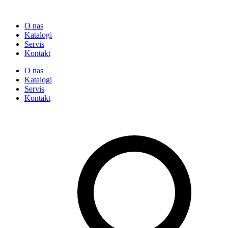
O nas
Katalogi
Servis
Kontakt
O nas
Katalogi
Servis
Kontakt