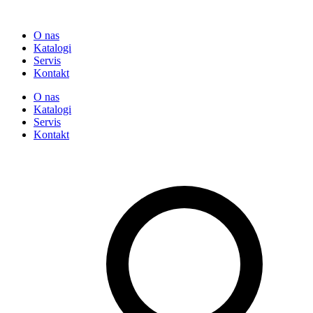
O nas
Katalogi
Servis
Kontakt
O nas
Katalogi
Servis
Kontakt