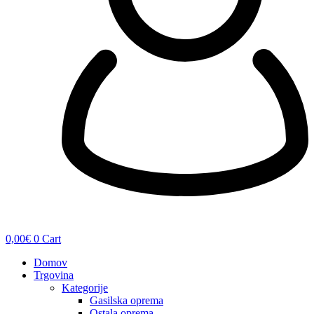
0,00
€
0
Cart
Domov
Trgovina
Kategorije
Gasilska oprema
Ostala oprema