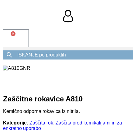
0
Zaščitne rokavice A810
Kemično odporna rokavica iz nitrila.
Kategorije:
Zaščita rok
,
Zaščita pred kemikalijami in za
enkratno uporabo