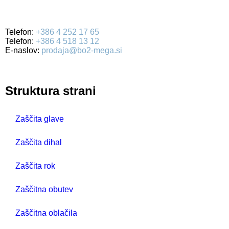
Ulica Mirka Vadnova 19
4000 Kranj
Telefon:
+386 4 252 17 65
Telefon:
+386 4 518 13 12
E-naslov:
prodaja@bo2-mega.si
Struktura strani
Zaščita glave
Zaščita dihal
Zaščita rok
Zaščitna obutev
Zaščitna oblačila