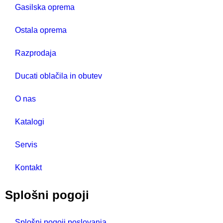
Gasilska oprema
Ostala oprema
Razprodaja
Ducati oblačila in obutev
O nas
Katalogi
Servis
Kontakt
Splošni pogoji
Splošni pogoji poslovanja