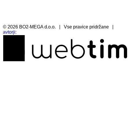
©
2026
BO2-MEGA d.o.o.
|
Vse pravice pridržane
|
avtorji: