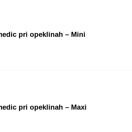
edic pri opeklinah – Mini
edic pri opeklinah – Maxi