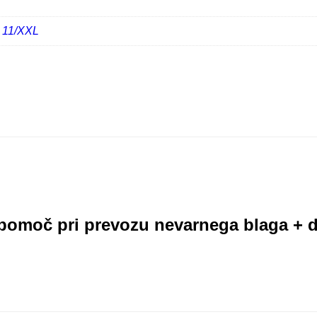
,
11/XXL
pomoč pri prevozu nevarnega blaga + 