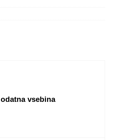
dodatna vsebina