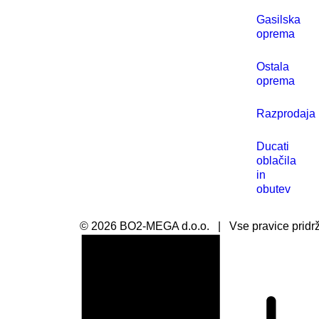
Gasilska
oprema
Ostala
oprema
Razprodaja
Ducati
oblačila
in
obutev
©
2026
BO2-MEGA d.o.o.
|
Vse pravice pridr