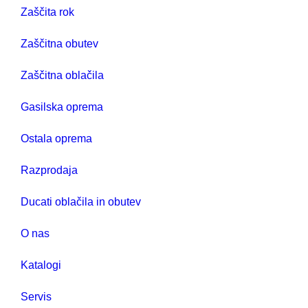
Zaščita rok
Zaščitna obutev
Zaščitna oblačila
Gasilska oprema
Ostala oprema
Razprodaja
Ducati oblačila in obutev
O nas
Katalogi
Servis