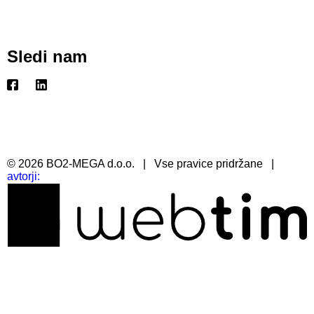
Sledi nam
©
2026
BO2-MEGA d.o.o.
|
Vse pravice pridržane
|
avtorji: