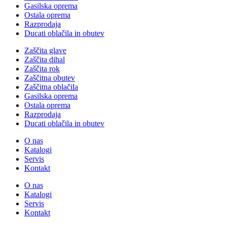
Gasilska oprema
Ostala oprema
Razprodaja
Ducati oblačila in obutev
Zaščita glave
Zaščita dihal
Zaščita rok
Zaščitna obutev
Zaščitna oblačila
Gasilska oprema
Ostala oprema
Razprodaja
Ducati oblačila in obutev
O nas
Katalogi
Servis
Kontakt
O nas
Katalogi
Servis
Kontakt