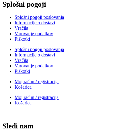
Splošni pogoji
Splošni pogoji poslovanja
Informacije o dostavi
Vračila
Varovanje podatkov
Piškotki
Splošni pogoji poslovanja
Informacije o dostavi
Vračila
Varovanje podatkov
Piškotki
Moj račun / registracija
Košarica
Moj račun / registracija
Košarica
Sledi nam