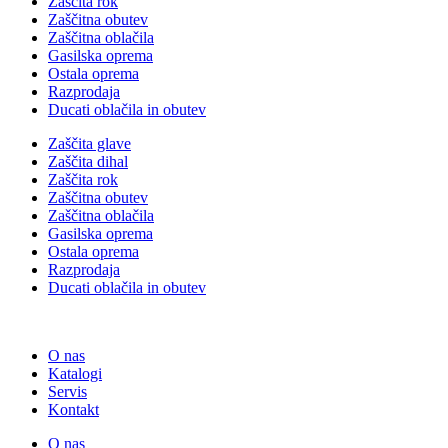
Zaščita rok
Zaščitna obutev
Zaščitna oblačila
Gasilska oprema
Ostala oprema
Razprodaja
Ducati oblačila in obutev
Zaščita glave
Zaščita dihal
Zaščita rok
Zaščitna obutev
Zaščitna oblačila
Gasilska oprema
Ostala oprema
Razprodaja
Ducati oblačila in obutev
O nas
Katalogi
Servis
Kontakt
O nas