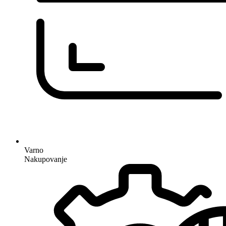
Varno
Nakupovanje