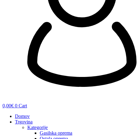
0,00
€
0
Cart
Domov
Trgovina
Kategorije
Gasilska oprema
Ostala oprema