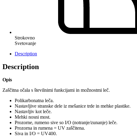
Strokovno
Svetovanje
Description
Description
Opis
Zaščitna očala s številnimi funkcijami in možnostmi leč.
Polikarbonatna leča.
Nastavljive stranske dele iz mešanice trde in mehke plastike.
Nastavljiv kot leče.
Mehki nosni most.
Prozorne, rumeno sive so I/O (notranje/zunanje) leče.
Prozorna in rumena = UV zaščitena.
Siva in I/O = UV400.