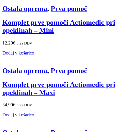
Ostala oprema
,
Prva pomoč
Komplet prve pomoči Actiomedic pri
opeklinah – Mini
12,20
€
brez DDV
Dodaj v košarico
Ostala oprema
,
Prva pomoč
Komplet prve pomoči Actiomedic pri
opeklinah – Maxi
34,90
€
brez DDV
Dodaj v košarico