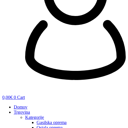
0,00
€
0
Cart
Domov
Trgovina
Kategorije
Gasilska oprema
Ostala oprema