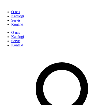
O nas
Katalogi
Servis
Kontakt
O nas
Katalogi
Servis
Kontakt