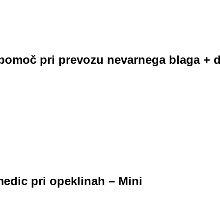
pomoč pri prevozu nevarnega blaga + 
edic pri opeklinah – Mini