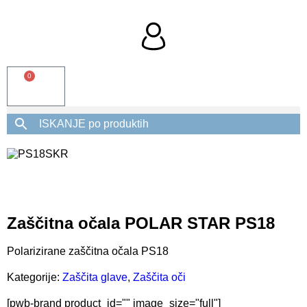
0
Zaščitna očala POLAR STAR PS18
Polarizirane zaščitna očala PS18
Kategorije:
Zaščita glave
,
Zaščita oči
[pwb-brand product_id="" image_size="full"]