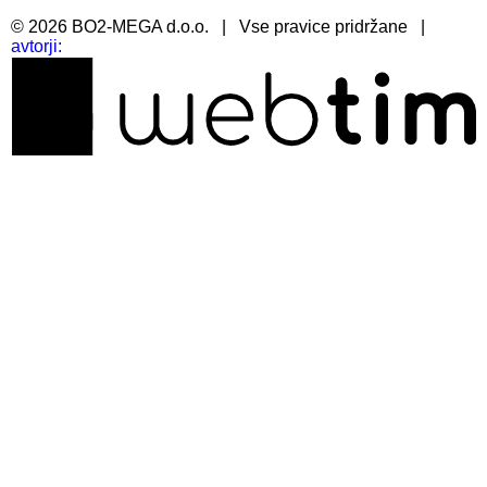
©
2026
BO2-MEGA d.o.o.
|
Vse pravice pridržane
|
avtorji: