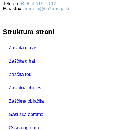
Telefon:
+386 4 518 13 12
E-naslov:
prodaja@bo2-mega.si
Struktura strani
Zaščita glave
Zaščita dihal
Zaščita rok
Zaščitna obutev
Zaščitna oblačila
Gasilska oprema
Ostala oprema