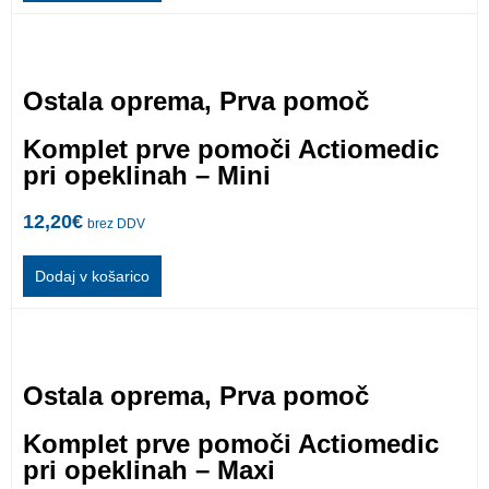
Ostala oprema
,
Prva pomoč
Komplet prve pomoči Actiomedic
pri opeklinah – Mini
12,20
€
brez DDV
Dodaj v košarico
Ostala oprema
,
Prva pomoč
Komplet prve pomoči Actiomedic
pri opeklinah – Maxi