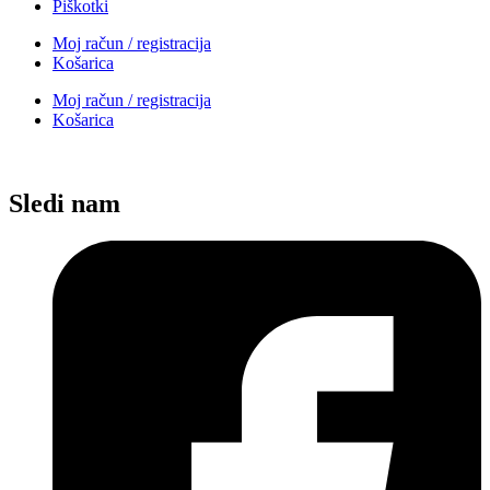
Piškotki
Moj račun / registracija
Košarica
Moj račun / registracija
Košarica
Sledi nam