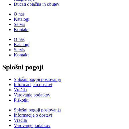
Ducati oblačila in obutev
O nas
Katalogi
Servis
Kontakt
O nas
Katalogi
Servis
Kontakt
Splošni pogoji
Splošni pogoji poslovanja
Informacije o dostavi
Vračila
Varovanje podatkov
Piškotki
Splošni pogoji poslovanja
Informacije o dostavi
Vračila
Varovanje podatkov