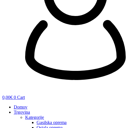
0,00
€
0
Cart
Domov
Trgovina
Kategorije
Gasilska oprema
Ostala oprema