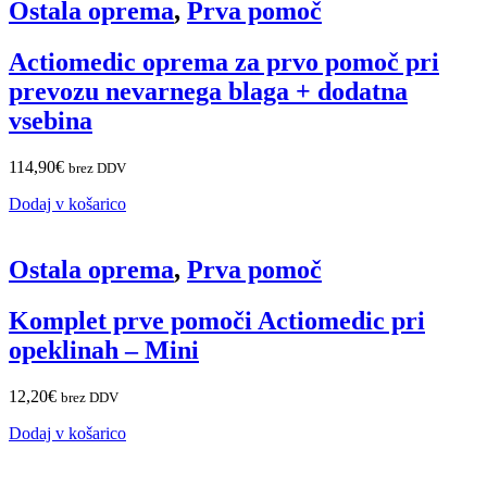
Ostala oprema
,
Prva pomoč
Actiomedic oprema za prvo pomoč pri
prevozu nevarnega blaga + dodatna
vsebina
114,90
€
brez DDV
Dodaj v košarico
Ostala oprema
,
Prva pomoč
Komplet prve pomoči Actiomedic pri
opeklinah – Mini
12,20
€
brez DDV
Dodaj v košarico