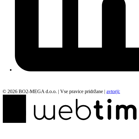
©
2026
BO2-MEGA d.o.o.
|
Vse pravice pridržane
|
avtorji: