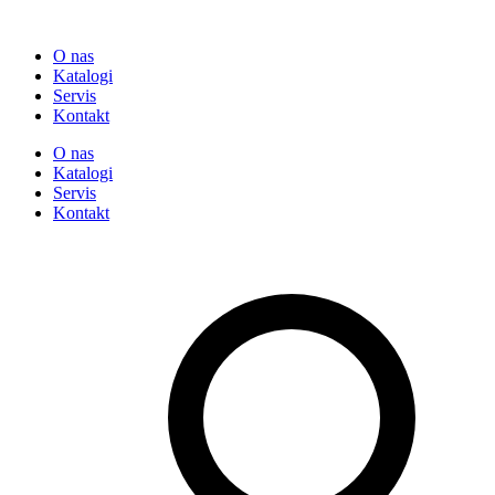
O nas
Katalogi
Servis
Kontakt
O nas
Katalogi
Servis
Kontakt