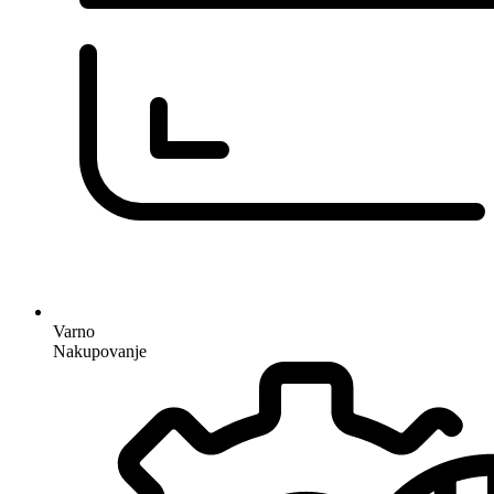
Varno
Nakupovanje