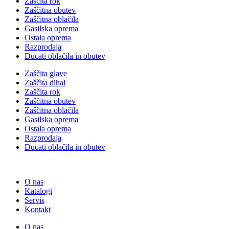
Zaščita rok
Zaščitna obutev
Zaščitna oblačila
Gasilska oprema
Ostala oprema
Razprodaja
Ducati oblačila in obutev
Zaščita glave
Zaščita dihal
Zaščita rok
Zaščitna obutev
Zaščitna oblačila
Gasilska oprema
Ostala oprema
Razprodaja
Ducati oblačila in obutev
O nas
Katalogi
Servis
Kontakt
O nas