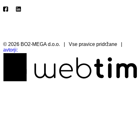
©
2026
BO2-MEGA d.o.o.
|
Vse pravice pridržane
|
avtorji: