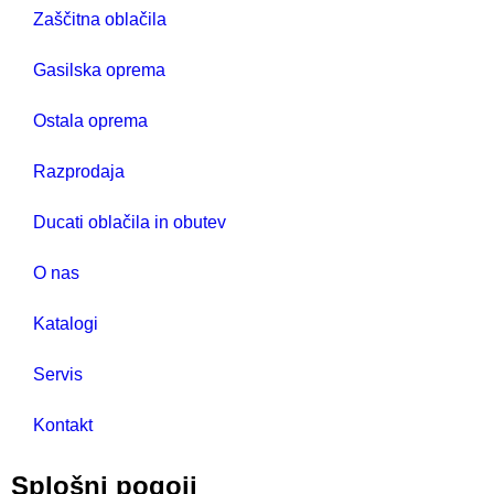
Zaščitna oblačila
Gasilska oprema
Ostala oprema
Razprodaja
Ducati oblačila in obutev
O nas
Katalogi
Servis
Kontakt
Splošni pogoji