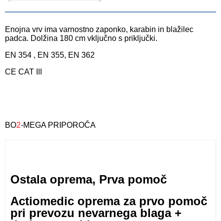
Enojna vrv ima varnostno zaponko, karabin in blažilec
padca. Dolžina 180 cm vključno s priključki.
EN 354 , EN 355, EN 362
CE CAT III
BO
2
-MEGA PRIPOROČA
Ostala oprema
,
Prva pomoč
Actiomedic oprema za prvo pomoč
pri prevozu nevarnega blaga +