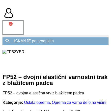
0
FP52 – dvojni elastični varnostni trak
z blažilcem padca
FP52 – dvojna elastična vrv z blažilcem padca
Kategorije:
Ostala oprema
,
Oprema za varno delo na višini