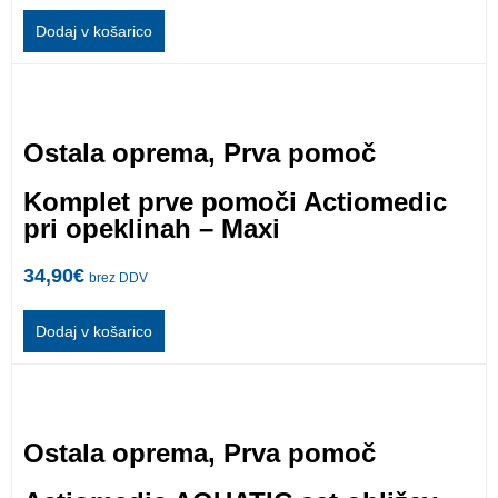
Dodaj v košarico
Ostala oprema
,
Prva pomoč
Komplet prve pomoči Actiomedic
pri opeklinah – Maxi
34,90
€
brez DDV
Dodaj v košarico
Ostala oprema
,
Prva pomoč