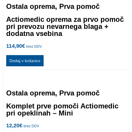
Ostala oprema
,
Prva pomoč
Actiomedic oprema za prvo pomoč
pri prevozu nevarnega blaga +
dodatna vsebina
114,90
€
brez DDV
Dodaj v košarico
Ostala oprema
,
Prva pomoč
Komplet prve pomoči Actiomedic
pri opeklinah – Mini
12,20
€
brez DDV