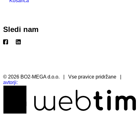
Košarica
Sledi nam
©
2026
BO2-MEGA d.o.o.
|
Vse pravice pridržane
|
avtorji: