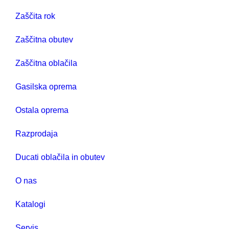
Zaščita rok
Zaščitna obutev
Zaščitna oblačila
Gasilska oprema
Ostala oprema
Razprodaja
Ducati oblačila in obutev
O nas
Katalogi
Servis