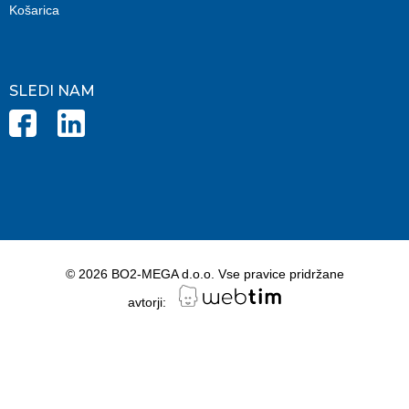
Košarica
SLEDI NAM
©
2026
BO2-MEGA d.o.o.
Vse pravice pridržane
avtorji: