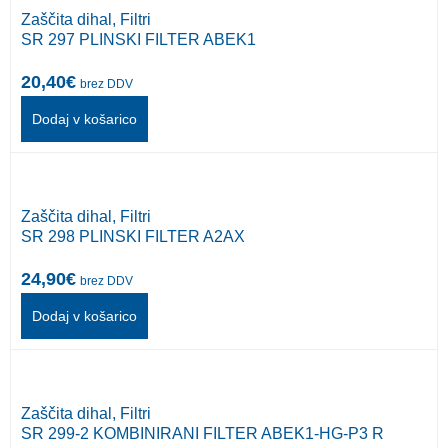
Zaščita dihal
,
Filtri
SR 297 PLINSKI FILTER ABEK1
20,40
€
brez DDV
Dodaj v košarico
Zaščita dihal
,
Filtri
SR 298 PLINSKI FILTER A2AX
24,90
€
brez DDV
Dodaj v košarico
Zaščita dihal
,
Filtri
SR 299-2 KOMBINIRANI FILTER ABEK1-HG-P3 R