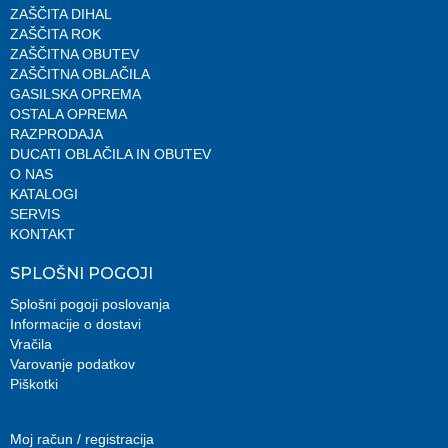
ZAŠČITA DIHAL
ZAŠČITA ROK
ZAŠČITNA OBUTEV
ZAŠČITNA OBLAČILA
GASILSKA OPREMA
OSTALA OPREMA
RAZPRODAJA
DUCATI OBLAČILA IN OBUTEV
O NAS
KATALOGI
SERVIS
KONTAKT
SPLOŠNI POGOJI
Splošni pogoji poslovanja
Informacije o dostavi
Vračila
Varovanje podatkov
Piškotki
Moj račun / registracija