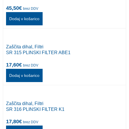
45,50
€
brez DDV
Dodaj v košarico
Zaščita dihal
,
Filtri
SR 315 PLINSKI FILTER ABE1
17,60
€
brez DDV
Dodaj v košarico
Zaščita dihal
,
Filtri
SR 316 PLINSKI FILTER K1
17,80
€
brez DDV