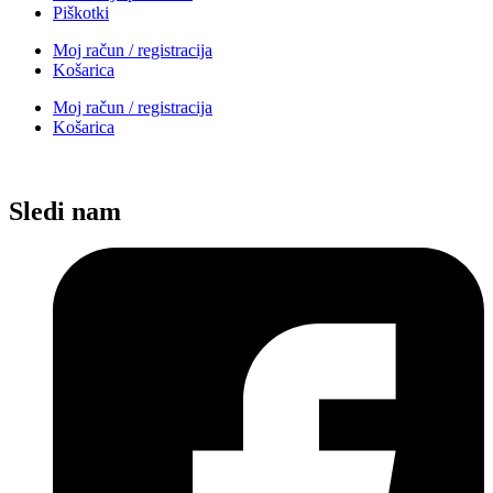
Piškotki
Moj račun / registracija
Košarica
Moj račun / registracija
Košarica
Sledi nam