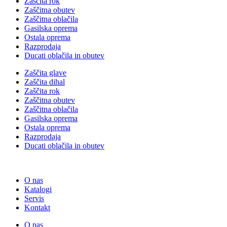
Zaščita rok
Zaščitna obutev
Zaščitna oblačila
Gasilska oprema
Ostala oprema
Razprodaja
Ducati oblačila in obutev
Zaščita glave
Zaščita dihal
Zaščita rok
Zaščitna obutev
Zaščitna oblačila
Gasilska oprema
Ostala oprema
Razprodaja
Ducati oblačila in obutev
O nas
Katalogi
Servis
Kontakt
O nas