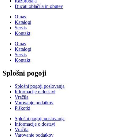
Razprodaja
Ducati oblačila in obutev
O nas
Katalogi
Servis
Kontakt
O nas
Katalogi
Servis
Kontakt
Splošni pogoji
Splošni pogoji poslovanja
Informacije o dostavi
Vračila
Varovanje podatkov
Piškotki
Splošni pogoji poslovanja
Informacije o dostavi
Vračila
Varovanje podatkov