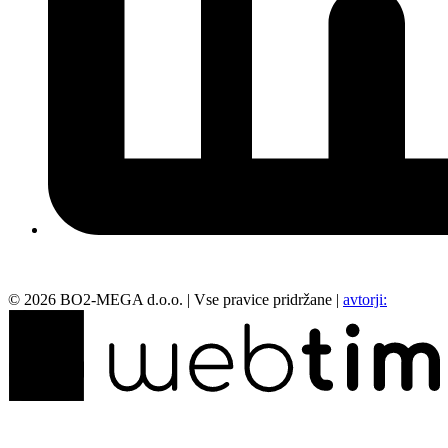
©
2026
BO2-MEGA d.o.o.
|
Vse pravice pridržane
|
avtorji: