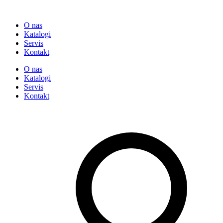
O nas
Katalogi
Servis
Kontakt
O nas
Katalogi
Servis
Kontakt