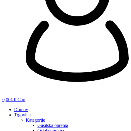
0,00
€
0
Cart
Domov
Trgovina
Kategorije
Gasilska oprema
Ostala oprema